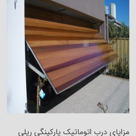
مزایای درب اتوماتیک پارکینگی ریلی