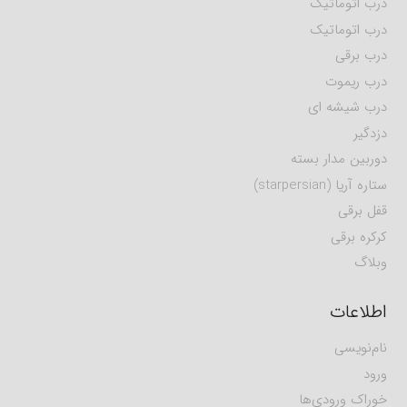
درب اتوماتیک
درب اتوماتیک
درب برقی
درب ریموت
درب شیشه ای
دزدگیر
دوربین مدار بسته
ستاره آریا (starpersian)
قفل برقی
کرکره برقی
وبلاگ
اطلاعات
نام‌نویسی
ورود
خوراک ورودی‌ها