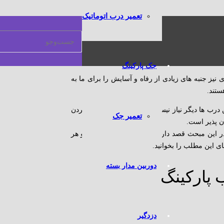
تعمیر درب اتوماتیک
جک پارکینگ
نیز جنبه های زیادی از رفاه و آسایش را برای ما به
تند.
ن درب ها دیگر نیاز نیست کسی برای باز و بسته کردن
تعمیر جک
ن پذیر است.
این مبحث قصد داریم به این مبحث بپردازیم. و هر
های این مطلب را بخوانید.
دوربین مدار بسته
 پارکینگ
دزدگیر