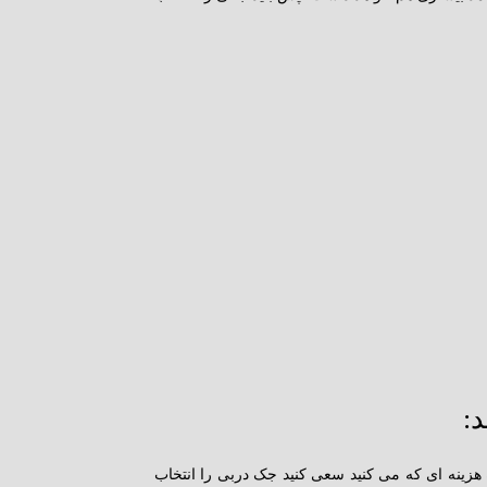
ده هزینه ای که می کنید سعی کنید جک دربی را انتخاب