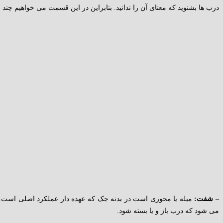
درب ها بشنوید که معنای آن را ندانید. بنابراین در این قسمت می خواهیم چند 
–
شفت:
میله یا محوری است در بدنه جک که عهده دار عملکرد اصلی است. این
می شود که درب باز و یا بسته شود.