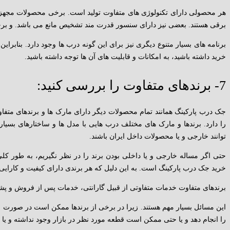
هر محصولی دارای تکنولوژی های متفاوت تولید است. برخی محصولات مجهزت
برقی هستند. بعضی نیز دارای سنسور قدرت مند تشخیص مانع می باشد. و بر
برنامه های بسیار متنوع دیگری نیز برای این گونه درب ها وجود دارد. بنابرای
خرید داشته باشید، به امکانات و قابلیت های آن ها توجه داشته باشید.
7- برندهای متفاوت را بررسی کنید:
جک درب پارکینگ همانند تمام محصولات دیگر دارای مارک ها و برندهای متف
را دارد. برندها و مارک های مختلف درب هایی با مدل ها و ساختارهای بسیار 
توانند خارجی و یا محصولات داخل ایران باشند.
حتی اگر مساله خارجی و یا داخلی بودن برند را در نظر نگیریم، به طور کلی
خرید جک درب پارکینگ است. به این دلیل که هر برندی دارای کیفیت و کارا
برندهای متفاوت خدمات متفاوتی از قبیل گارانتی، خدمات پس از فروش و پشتی
این مسائل بسیار مهم هستند. زیرا در برخی از برندها ممکن است در صورت ا
را انجام دهد و یا حتی ممکن است قطعه مورد نظر در بازار وجود نداشته و یا 