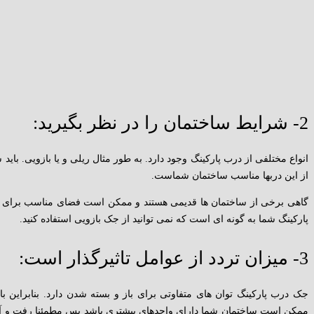
2- شرایط ساختمان را در نظر بگیرید:
انواع مختلفی از درب پارکینگ وجود دارد. به طور مثال ریلی و یا بازویی. بای
از این دربها مناسب ساختمان شماست.
گاهی برخی از ساختمان ها قدیمی هستند و ممکن است فضای مناسب برای دربه
پارکینگ شما به گونه ای است که نمی توانید از جک بازویی استفاده کنید.
3- میزان تردد از عوامل تاثیرگذار است:
جک درب پارکینگ توان های متفاوتی برای باز و بسته شدن دارد. بنابراین بای
ممکن است ساختمان شما دارای واحدهای بیشتری باشد پس مطمئنا رفت و آم