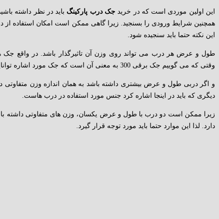
این اولین موردی است که در خرید
جک درب پارکینگ
باید در نظر داشته باشی
همچنین شرایط ورودی را بسنجید. زیرا گاهی ممکن است امکان استفاده از درب ه
این نکته حتما باید سنجیده شود.
طول و عرض هر درب می تواند روی وزن آن تاثیرگذار باشد. در واقع جک ه
وقتی که می گوییم جک برقی 300 به معنی آن است که جک مورد اشاره توانایی تحمل یک درب 300 کیلویی را دارد.
و اگر دربی طول و عرض بیشتری داشته باشد به همان اندازه وزن متفاوتی دارد 
دیگری که باید در اینجا اشاره کرد جنس مورد استفاده در درب هاست.
زیرا ممکن است دو درب با طول و عرض یکسان، وزن های متفاوتی داشته باش
دارد. لذا این موارد حتما باید مورد توجه قرار گیرد.