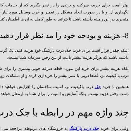
بهتر است برای خرید، شرکت و برندی را در نظر بگیرید که از خدمات کا
نگهداری آن و یا در صورت ایجاد مشکل در تعمیر و خرید وسایل مورد نیاز
متبحری در این زمینه داشته باشند تا بتوانید به طور کامل به آن ها اطمینان کنید
8- هزینه و بودجه خود را مد نظر قرار دهید:
اینکه چقدر قرار است برای خرید جک درب پارکینگ خود هزینه کنید، یک گزینه
داشته باشید که هرگز هزینه بیشتر باعث از بین رفتن سرمایه شما نیست.
بلکه هزینه بیشتر برای خرید این مورد، قطعا صرفه جویی بیشتری را برای شم
درب با کیفیت تر، قطعا دربی با عمر بیشتر را خریداری کرده و از مشکلات زود
همچنین با خرید
جک
درب باکیفیت تر، امنیت ساختمان را افزایش خواهید داد
دست رفتن هزینه نیست. بلکه آسایش و امنیت را برای شما به ارمغان خواهد آ
چند واژه مهم در رابطه با جک درب
وقتی برای خرید
جک درب پارکینگ
به فروشگاه های مربوطه مراجعه می کنی