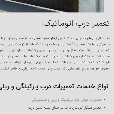
تعمیر درب اتوماتیک
درب های اتوماتیک اولین بار در کشور ایتالیا تولید شد و بعد از مدتی در ایران 
تکنولوژی استفاده شد. با گذشت زمان مشخص شد قطعات از کیفیت بالایی برخوردا
که مردم ما لیاقت استفاده از برترین کیفیت و بالاترین خدمات را دارند ولی به هر
محصولات خدمتگذار مردم خواهیم بود ولی کیفیت خدمات ما در تعمیر درب اتوم
اتوماتیک یک کار تخصصی می باشد که البته با آموزش دوره ای کوتاه مدت سعی دار
مصرف خواهد بود و فقط برای یکبار مشتری را جذب کرده , ولی به خاطر کیفیت 
ا
نواع خدمات تعمیرات درب پارکینگی و ریلی
تعمیرات موتور جک پارکینیگ و ریلی و هیدرولیکی
تعمیر مشکل کوباندن درب در انتهای بسته شدن درب