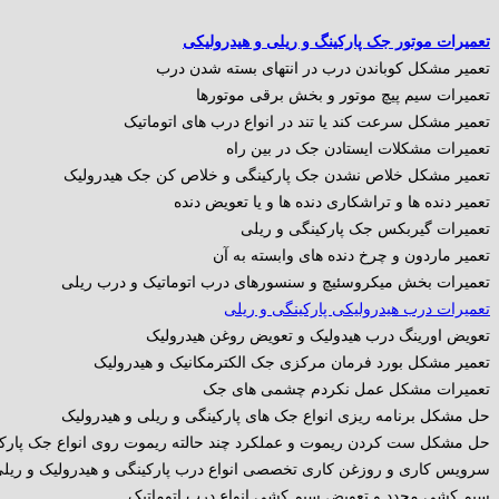
تعمیرات موتور جک پارکینگ و ریلی و هیدرولیکی
تعمیر مشکل کوباندن درب در انتهای بسته شدن درب
تعمیرات سیم پیچ موتور و بخش برقی موتورها
تعمیر مشکل سرعت کند یا تند در انواع درب های اتوماتیک
تعمیرات مشکلات ایستادن جک در بین راه
تعمیر مشکل خلاص نشدن جک پارکینگی و خلاص کن جک هیدرولیک
تعمیر دنده ها و تراشکاری دنده ها و یا تعویض دنده
تعمیرات گیربکس جک پارکینگی و ریلی
تعمیر ماردون و چرخ دنده های وابسته به آن
تعمیرات بخش میکروسئیچ و سنسورهای درب اتوماتیک و درب ریلی
تعمیرات درب هیدرولیکی پارکینگی و ریلی
تعویض اورینگ درب هیدولیک و تعویض روغن هیدرولیک
تعمیر مشکل بورد فرمان مرکزی جک الکترمکانیک و هیدرولیک
تعمیرات مشکل عمل نکردم چشمی های جک
حل مشکل برنامه ریزی انواع جک های پارکینگی و ریلی و هیدرولیک
حل مشکل ست کردن ریموت و عملکرد چند حالته ریموت روی انواع جک پارک
سرویس کاری و روزغن کاری تخصصی انواع درب پارکینگی و هیدرولیک و ریل
سیم کشی مجدد و تعویض سیم کشی انواع درب اتوماتیک