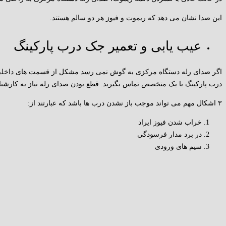
این صدا نشان می دهد که ریموت و فیوز هر دو سالم هستند.
عیب یابی و تعمیر جک درب پارکینگ
اگر صدای رله دستگاه مرکزی به گوش نمی رسد مشکل از قسمت های داخل
درب پارکینگ با یک متخصص تماس بگیرید. قطع بودن صدای رله نیاز به کارشنا
۳ اشکال مهم می تواند موجب باز نشدن درب ها باشد که عبارتند از:
خراب شدن فیوز ایراد
در برد مدار فرسودگی
سیم های ورودی