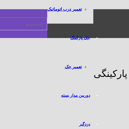
تعمیر درب اتوماتیک
جک پارکینگ
تعمیر جک
ارکینگی
دوربین مدار بسته
دزدگیر