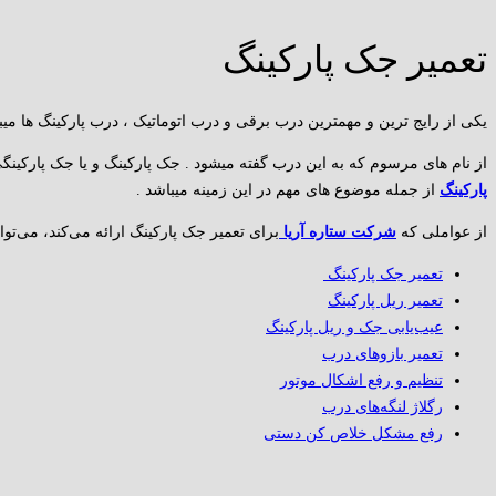
تعمیر جک پارکینگ
یکی از رایج ترین و مهمترین درب برقی و درب اتوماتیک ، درب پارکینگ ها میبا
از نام های مرسوم که به این درب گفته میشود . جک پارکینگ و یا جک پارکینگی
پارکینگ
از جمله موضوع های مهم در این زمینه میباشد .
از عواملی که
شرکت ستاره آریا
برای تعمیر جک پارکینگ ارائه می‌کند، می‌توا
تعمیر جک پارکینگ
تعمیر ریل پارکینگ
عیب‌یابی جک و ریل پارکینگ
تعمیر بازوهای درب
تنظیم و رفع اشکال موتور
رگلاژ لنگه‌های درب
رفع مشکل خلاص کن دستی