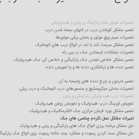
تعمیرات موتور جک پارکینگ و ریلی و هیدرولیکی
تعمیر مشکل کوباندن درب در انتهای بسته شدن درب
تعمیرات سیم پیچ موتور و بخش برقی موتورها
تعمیر مشکل سرعت کند یا تند در انواع درب های اتوماتیک
تعمیرات مشکلات ایستادن جک در بین راه
تعمیر مشکل خلاص نشدن جک پارکینگی و خلاص کن جک هیدرولیک
تعمیر دنده ها و تراشکاری دنده ها و یا تعویض دنده
تعمیر ماردون و چرخ دنده های وابسته به آن
تعمیرات بخش میکروسئیچ و سنسورهای درب اتوماتیک و درب ریلی
تعمیرات درب هیدرولیکی پارکینگی و ریلی
تعویض اورینگ درب هیدولیک و تعویض روغن هیدرولیک
تعمیر مشکل بورد فرمان مرکزی جک الکترمکانیک و هیدرولیک
تمیرات مشکل عمل نکردم چشمی های جک
حل مشکل برنامه ریزی انواع جک های پارکینگی و ریلی و هیدرولیک
حل مشکل ست کردن ریموت و عملکرد چند حالته ریموت روی انواع جک پارکینگ