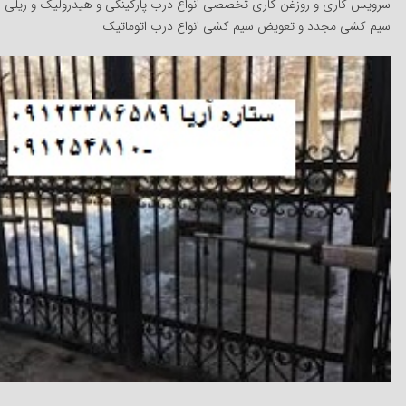
سرویس کاری و روزغن کاری تخصصی انواع درب پارکینگی و هیدرولیک و ریلی
سیم کشی مجدد و تعویض سیم کشی انواع درب اتوماتیک