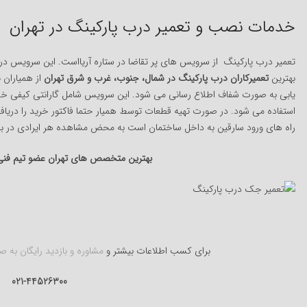
خدمات نصب و تعمیر درب پارکینگ در تهران
تعمیر درب پارکینگ از سرویس های پر تقاضا در ستاره آریااست. این سرویس در 
بهترین
تعمیرکاران درب پارکینگ در شمال، جنوب، غرب و شرق تهران
از همیاران
س
یابی به صورت شفاف اطلاع رسانی می شود. این سرویس شامل گارانتی کیفی خ
استفاده می شود. در صورت تهیه قطعات توسط همیار حتما فاکتور خرید را دریافت
راه های ورود سارقین به داخل ساختمان است به محض مشاهده هر ایرادی در باز
بهترین متخصص های تهران عضو تیم فنی س
برای کسب اطلاعات بیشتر و
مشاوره و بازدید رایگان به صورت 24
021-44526300