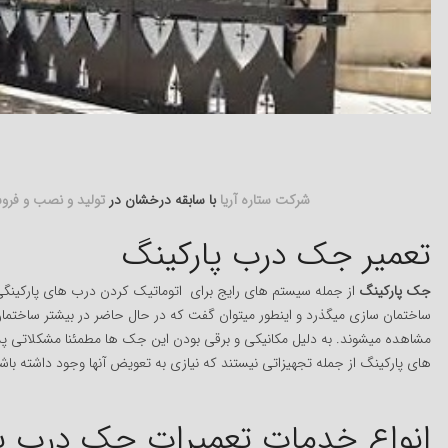
شرکت ستاره آریا
با سابقه درخشان در
تولید و نصب و فرو
تعمیر جک درب پارکینگ
جک پارکینگ
از جمله سیستم های رایج برای اتوماتیک کردن درب های پارکین
ساختمان سازی میگذرد و اینطور میتوان گفت که در حال حاضر در بیشتر ساختمان
مشاهده میشوند. به دلیل مکانیکی و برقی بودن این جک ها مطمئنا مشکلاتی پس
های پارکینگ از جمله تجهیزاتی نیستند که نیازی به تعویض آنها وجود داشته باش
انواع خدمات تعمیرات جک درب پار