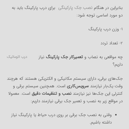
بنابراین در هنگام
نصب جک پارکینگی
برای درب پارکینگ باید به
دو مورد اساسی توجه شود:
1- وزن درب پارکینگ
2- تعداد تردد
چه مواقعی به نصاب و
تعمیرکار جک پارکینگ
نیاز
درب اتوماتیک
داریم؟
جک‌های برقی، دارای سیستم مکانیکی و الکتریکی هستند که هرچند
وقت یک‌بار نیازمند
سرویس‌کاری
است. همچنین سیستم برقی و
کنترلی این جک‌ها نیز نیازمند
نصب و تنظیمات دقیق
است. معمولا
در مواقع زیر به نصب و تعمیر جک برقی نیازمند داریم:
وقتی به نصب جک برقی بر روی درب حیاط یا پارکینگ نیاز
داشته باشیم.