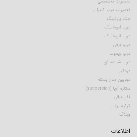
تعمیرات تخصصی
تعمیرات درب کنترلی
جک پارکینگ
درب اتوماتیک
درب اتوماتیک
درب برقی
درب ریموت
درب شیشه ای
دزدگیر
دوربین مدار بسته
ستاره آریا (starpersian)
قفل برقی
کرکره برقی
وبلاگ
اطلاعات