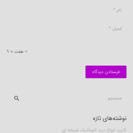
9 × هفت =
فرستادن دیدگاه
جستجو
برای:
نوشته‌های تازه
کاربرد انواع درب اتوماتیک شیشه ای