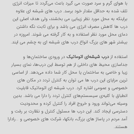
با هوای گرم و سرد صورت می گیرد باعث می‌گردد تا میزات انرژی
تلف شده به حداقل مقدار خود برسد. درب های شیشه ای علاوه
براینکه به محل مورد نظر زیبایی می بخشند، ولی هدف اصلی این
درب ها کاهش مصرف انرژی می باشد و برای ثابت نگه داشتن
دمای محل مورد نظر استفاده و به کار گرفته می شوند. امروزه در
بیشتر شهر های بزرگ انواع درب های شیشه ای به چشم می ایند.
استفاده از
درب شیشه‌ای اتوماتیک
در ورودی ساختمان‌ها و
جداسازی محیط های داخلی از هم توسط این درب‌ها، نمای بسیار
زیبا و خاصی به ساختمان یا محل کار شما داده می‌دهد. از اساسی
ترین مزایای این درب ها می توان به کنترل تردد در مکان های
خصوصی و عمومی اشاره کرد. درب شیشه ای اتوماتیک قابلیت
انطباق با کلیه‌ی سیسستم‌های کنترل تردد را دارا می باشد. بدین
وسیله می‌تواند ورود و خروج افراد را کنترل کرده و محدودیت
دسترسی ایجاد کند. این درب ها مسئول کنترل و نظارت بر رفت و
آمد مردم در پاساژ های بزرگ، بانکها، شرکت های خصوصی و …رادارا
هستند.