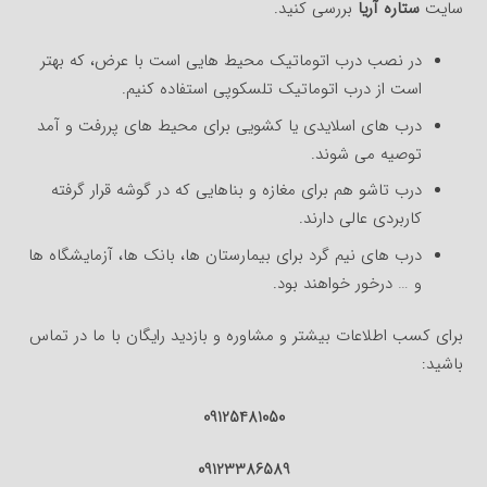
سایت
ستاره آریا
بررسی کنید.
در نصب درب اتوماتیک محیط هایی است با عرض، که بهتر
است از درب اتوماتیک تلسکوپی استفاده کنیم.
درب های اسلایدی یا کشویی برای محیط های پررفت و آمد
توصیه می شوند.
درب تاشو هم برای مغازه و بناهایی که در گوشه قرار گرفته
کاربردی عالی دارند.
درب های نیم گرد برای بیمارستان ها، بانک ها، آزمایشگاه ها
و … درخور خواهند بود.
برای کسب اطلاعات بیشتر و مشاوره و بازدید رایگان با ما در تماس
باشید:
09125481050
09123386589