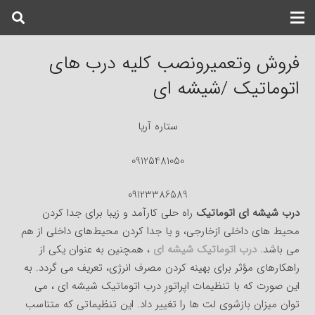
فروش وتعمیرونصب کلیه درب های
اتوماتیک /شیشه ای
ستاره آریا
09125481050
09123386589
درب شیشه ای اتوماتیک
راه حلی کارآمد و زیبا برای جدا کردن
محیط های داخلی ازخارجی، و یا جدا کردن محیط‌های داخلی از هم
می باشد
. درب اتوماتیک شیشه ای
، همچنین به عنوان یکی از
راهکارهای مؤثر برای بهینه کردن مصرف انرژی، تعریف می گردد. به
این صورت که با تنظیمات اپراتورِ درب اتوماتیک شیشه ای ، می
توان میزان بازشوی لت ها را تغییر داد. این تنظیماتی که متناسب