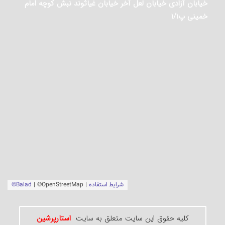
خیابان آزادی خیابان لعل آخر خیابان غیاثوند نبش کوچه امام
خمینی پ۱/۱
کلیه حقوق این سایت متعلق به سایت
استارپرشین