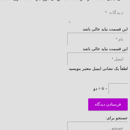
این قسمت نباید خالی باشد
این قسمت نباید خالی باشد
لطفاً یک نشانی ایمیل معتبر بنویسید.
− 6 = دو
فرستادن دیدگاه
جستجو برای: