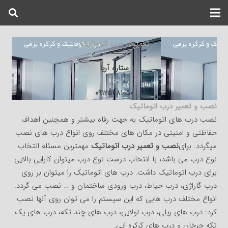
تعمیرکار درب اتوماتیک
ستاره آریا
09125481050
نصب و تعمیر درب اتوماتیک
نصب درب های اتوماتیک به جهت رفاه بیشتر و همچنین اهداف
حفاظتی و امنیتی در مکان های مختلف روی انواع درب های نصب
میگردد. برای
نصب و تعمیر درب اتوماتیک
مهمترین مسئله انتخاب
نوع درب می باشد، با انتخاب درست نوع درب میتوان کارایی بالایی
برای درب اتوماتیک داشت. درب های اتوماتیک را میتوان بر روی
درب گاراژی، درب حیاط، درب ورودی ساختمان و … نصب می گردد.
انواع مختلف درب هایی که این سیستم را می توان روی آنها نصب
کرد: درب های ریلی، درب لولایی، درب های چند تکه، درب های یک
تکه چرخان و درب های کرکره ایی.