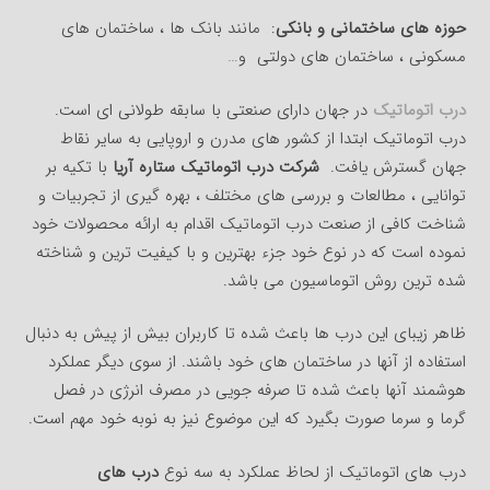
حوزه های ساختمانی و بانکی
: مانند بانک ها ، ساختمان های
مسکونی ، ساختمان های دولتی و…
درب اتوماتیک
در جهان دارای صنعتی با سابقه طولانی ای است.
درب اتوماتیک ابتدا از کشور های مدرن و اروپایی به سایر نقاط
جهان گسترش یافت.
شرکت درب اتوماتیک ستاره آریا
با تکیه بر
توانایی ، مطالعات و بررسی های مختلف ، بهره گیری از تجربیات و
شناخت کافی از صنعت درب اتوماتیک اقدام به ارائه محصولات خود
نموده است که در نوع خود جزء بهترین و با کیفیت ترین و شناخته
شده ترین روش اتوماسیون می باشد.
ظاهر زیبای این درب ها باعث شده تا کاربران بیش از پیش به دنبال
استفاده از آنها در ساختمان های خود باشند. از سوی دیگر عملکرد
هوشمند آنها باعث شده تا صرفه جویی در مصرف انرژی در فصل
گرما و سرما صورت بگیرد که این موضوع نیز به نوبه خود مهم است.
درب های اتوماتیک از لحاظ عملکرد به سه نوع
درب های