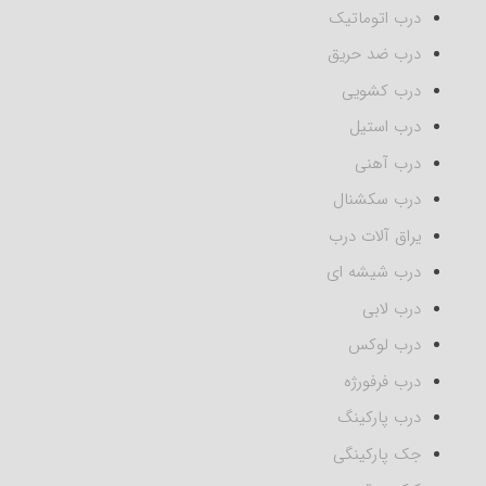
درب اتوماتیک
درب ضد حریق
درب کشویی
درب استیل
درب آهنی
درب سکشنال
یراق آلات درب
درب شیشه ای
درب لابی
درب لوکس
درب فرفورژه
درب پارکینگ
جک پارکینگی