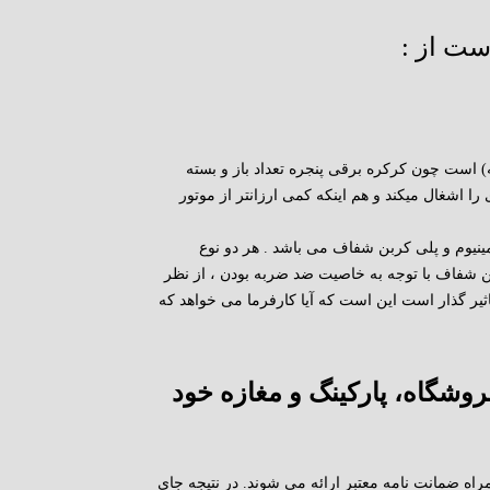
ست از :
له) است چون کرکره برقی پنجره تعداد باز و بسته
ا اشغال میکند و هم اینکه کمی ارزانتر از موتور
توماتیک پنجره به طور کلی از ۲ نوع آلومینیوم و پلی کربن شفاف می باشد . هر دو نوع
بن شفاف با توجه به خاصیت ضد ضربه بودن ، از نظر
تاثیر گذار است این است که آیا کارفرما می خواهد که
روشگاه، پارکینگ و مغازه خود
راه ضمانت نامه معتبر ارائه می شوند. در نتیجه جای