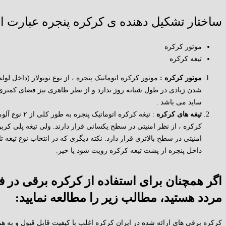
ساختار تشکیل دهنده ی کرکره پنجره عبارت ا
موتور کرکره
تیغه کرکره
موتور کرکره :
موتور کرکره اتوماتیک پنجره ، از نوع توبولار (داخل لو
شدن زیادی در طول شبانه روز ندارد و از نظر ظاهری نیز فضای کمتری ر
ساید می باشد .
تیغه های کرکره
: تیغه کرکره ا
کرکره ، از نظر امنیتی در سطح یکسانی قرار دارند. ولی تیغه پلی کر
امنیتی در سطح بالاتری قرار دارد. نکته دیگری که در انتخاب نوع تیغه 
داخل پنجره از پشت تیغه کرکره رویت شود یا خیر.
اگر همچنان برای استفاده از کرکره برقی در ف
مردد هستید، مطالب زیر را مطالعه نمایید:
کرکره برقی های ارائه شده در ایران کرکره اغلب با کیفیت قابل قبول و به هم