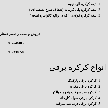
تیغه کرکره آلومینیوم
تیغه کرکره پلی کربنات (شفاف طرح شیشه ای )
تیغه کرکره فولادی ( که در واقع گالوانیزه است )
فروش و نصب و تعمیر (ستاره 
09125481050
09123386589
انواع کرکره برقی
کرکره برقی پارکینگ
کرکره برقی مغازه
کرکره ضد سرقت پنجره و بالکن
کرکره برقی سوله کارخانه
کرکره برقی درب ضد سرقت