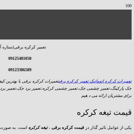
تعمیر کرکره برقی(ستاره آر
09125481050
09123386589
تعمیرات کرکره اتوماتیک تعمیر کرکره برقی
تعمیرات کرکره برقی با بهترین کی
جک پارکینگ،تعمیر چشمی جک،تعمیر چشمی کرکره،تعمیر برد جک،تعمیر برد ک
برای مشتریان ارائه می د هیم
قیمت تیغه کرکره
یکی از عوامل تاثیر گذار در
قیمت کرکره برقی
،
تیغه کرکره
است. به صورت کلی ما 3 نوع تی