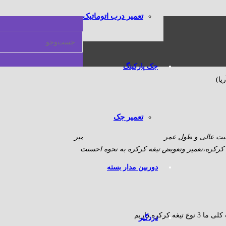
تعمیر درب اتوماتیک
جک پارکینگ
یا)
تعمیر جک
فیت عالی و طول عمر بالای تعمیر کرکره برقی،تعمیر
رکره،تعمیر وتعویض تیغه کرکره به نحوه احسنت
دوربین مدار بسته
غه کرکره داریم
دزدگیر