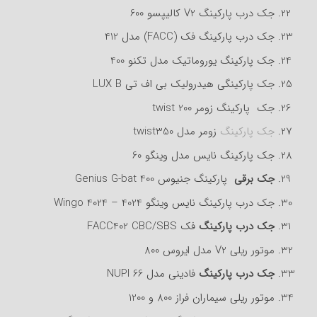
جک درب پارکینگ V2 کالیپسو 600
جک درب پارکینگ فک (FACC) مدل 412
جک پارکینگ یوروماتیک مدل تکنو 400
جک پارکینگی هیدرولیک بی اف تی LUX B
جک پارکینگ زومر twist 200
جک پارکینگ
زومر مدل twist350
جک پارکینگ نایس مدل وینگو 60
جک برقی
پارکینگ جنیوس 400 Genius G-bat
جک درب پارکینگ نایس وینگو 4024 – Wingo 4024
جک درب پارکینگ
فک FACC402 CBC/SBS
موتور ریلی V2 مدل ایروس 800
جک درب پارکینگ
فادینی مدل NUPI 66
موتور ریلی سیماران فراز 800 و 1200