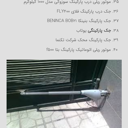
موتور ریلی درب پارکینگ سوزوکی مدل 1000 کیلوگرم
جک درب پارکینگ فلای FLY400
جک پارکینگ بنینکا BENINCA BOB21
جک پارکینگی
یوتاب
جک پارکینگ محک شرکت تکنما
موتور ریلی اتوماتیک پارکینگ بتا f500