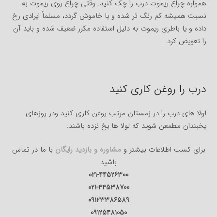
همواره چراغ ریموت درب را چک کنید. وقتی چراغ روی ریموت به
نسبت همیشه کم رنگ تر شده و یا خاموش گردد، مسلماً ایرادی رخ
داده و یا باطری ریموت به دلیل استفاده مکرر ضعیف شده و باید آن
را تعویض کرد.
درب را روغن کاری کنید
لولا های درب را در زمستان مرتب روغن کاری کنید ودر روزهای
یخبندان مطمعن شوید که لولا ها یخ نزده باشند.
برای کسب اطلاعات بیشتر و
مشاوره و بازدید رایگان
با ما در تماس
باشید
021-44526300
021-44538700
09123386589
09125481050