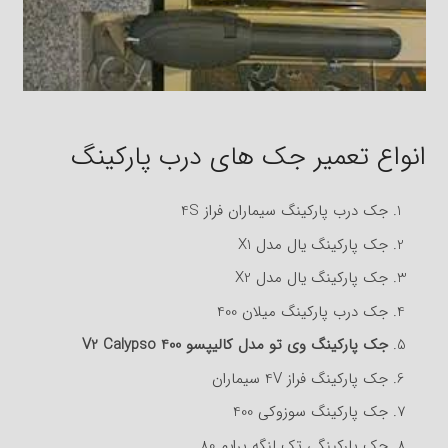
انواع تعمیر جک های درب پارکینگ
جک درب پارکینگ سیماران فراز 4S
جک پارکینگ یال مدل X1
جک پارکینگ یال مدل X2
جک درب پارکینگ میلان 400
جک پارکینگ وی تو مدل کالیپسو 400 V2 Calypso
جک پارکینگ فراز 4V سیماران
جک پارکینگ سوزوکی 400
جک پارکینگی تک لنگه پرایم 80